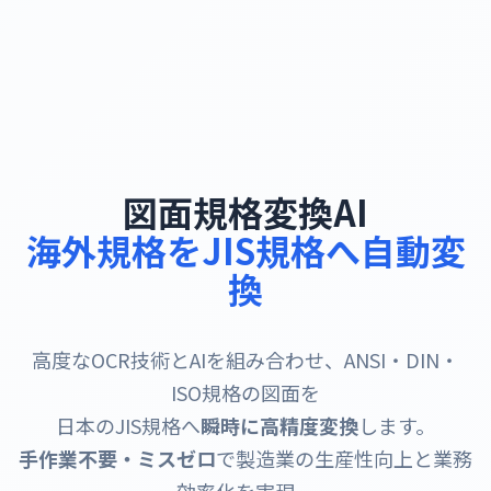
図面規格変換AI
海外規格をJIS規格へ自動変
換
高度なOCR技術とAIを組み合わせ、ANSI・DIN・
ISO規格の図面を
日本のJIS規格へ
瞬時に高精度変換
します。
手作業不要・ミスゼロ
で製造業の生産性向上と業務
効率化を実現。